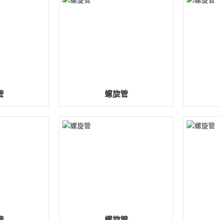
管
螺旋管
管
螺旋管